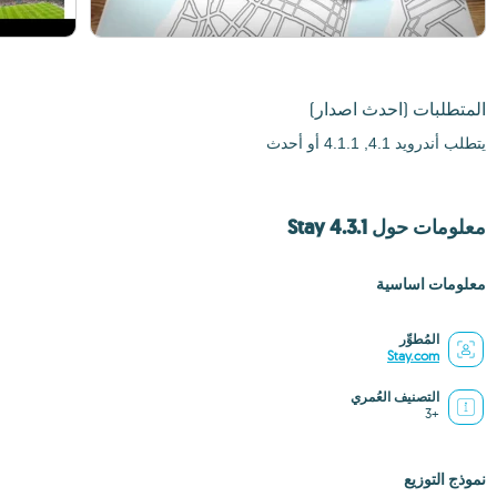
المتطلبات
(احدث اصدار)
يتطلب أندرويد 4.1, 4.1.1 أو أحدث
معلومات حول Stay 4.3.1
معلومات اساسية
المُطوِّر
Stay.com
التصنيف العُمري
+3
نموذج التوزيع