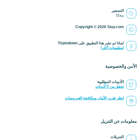
التسعير
مجانًا
Copyright © 2026 Stay.com
لماذا تم نشر هذا التطبيق على Uptodown؟
(معلومات أكثر)
الأمن والخصوصية
الأذونات المطلوبة
تحقق من 11 أُذونات
انظر تقرير الأمان ومكافحة الفيروسات
معلومات عن التنزيل
التنزيلات