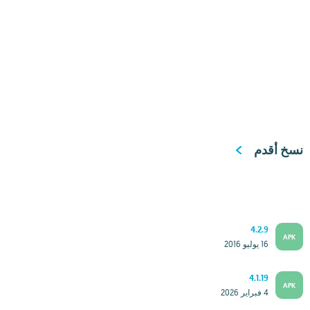
نسخ أقدم
4.2.9
APK
16 يوليو 2016
4.1.19
APK
4 فبراير 2026